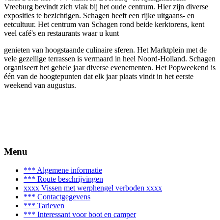
Vreeburg bevindt zich vlak bij het oude centrum. Hier zijn diverse
exposities te bezichtigen. Schagen heeft een rijke uitgaans- en
eetcultuur. Het centrum van Schagen rond beide kerktorens, kent
veel café's en restaurants waar u kunt
genieten van hoogstaande culinaire sferen. Het Marktplein met de
vele gezellige terrassen is vermaard in heel Noord-Holland. Schagen
organiseert het gehele jaar diverse evenementen. Het Popweekend is
één van de hoogtepunten dat elk jaar plaats vindt in het eerste
weekend van augustus.
Menu
*** Algemene informatie
*** Route beschrijvingen
xxxx Vissen met werphengel verboden xxxx
*** Contactgegevens
*** Tarieven
*** Interessant voor boot en camper