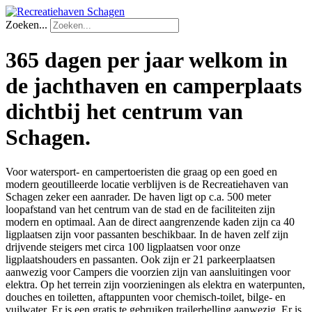
Zoeken...
365 dagen per jaar welkom in
de jachthaven en camperplaats
dichtbij het centrum van
Schagen.
Voor watersport- en campertoeristen die graag op een goed en
modern geoutilleerde locatie verblijven is de Recreatiehaven van
Schagen zeker een aanrader. De haven ligt op c.a. 500 meter
loopafstand van het centrum van de stad en de faciliteiten zijn
modern en optimaal. Aan de direct aangrenzende kaden zijn ca 40
ligplaatsen zijn voor passanten beschikbaar. In de haven zelf zijn
drijvende steigers met circa 100 ligplaatsen voor onze
ligplaatshouders en passanten. Ook zijn er 21 parkeerplaatsen
aanwezig voor Campers die voorzien zijn van aansluitingen voor
elektra. Op het terrein zijn voorzieningen als elektra en waterpunten,
douches en toiletten, aftappunten voor chemisch-toilet, bilge- en
vuilwater. Er is een gratis te gebruiken trailerhelling aanwezig. Er is