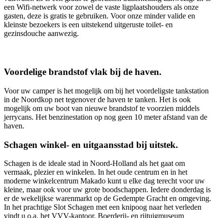
een Wifi-netwerk voor zowel de vaste ligplaatshouders als onze
gasten, deze is gratis te gebruiken. Voor onze minder valide en
kleinste bezoekers is een uitstekend uitgeruste toilet- en
gezinsdouche aanwezig.
Voordelige brandstof vlak bij de haven.
Voor uw camper is het mogelijk om bij het voordeligste tankstation
in de Noordkop net tegenover de haven te tanken. Het is ook
mogelijk om uw boot van nieuwe brandstof te voorzien middels
jerrycans. Het benzinestation op nog geen 10 meter afstand van de
haven.
Schagen winkel- en uitgaansstad bij uitstek.
Schagen is de ideale stad in Noord-Holland als het gaat om
vermaak, plezier en winkelen. In het oude centrum en in het
moderne winkelcentrum Makado kunt u elke dag terecht voor uw
kleine, maar ook voor uw grote boodschappen. Iedere donderdag is
er de wekelijkse warenmarkt op de Gedempte Gracht en omgeving.
In het prachtige Slot Schagen met een knipoog naar het verleden
vindt u o.a. het VVV-kantoor. Boerderij- en rijtuigmuseum