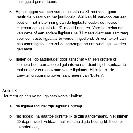
jaarliggeld gerestitueerd.
5.
Bij opzeggen van een vaste ligplaats na 31 mei vindt geen
restitutie plaats van het jaarliggeld. Wel kan bij verkoop van een
boot en met instemming van de ligplaatshouder, de nieuwe
eigenaar de ligplaats tot 31 maart benutten. Voor het behouden
van deze of een andere ligplaats na 31 maart dient een aanvraag
voor een vaste ligplaats te worden ingediend. Bij een tekort aan
passende ligplaatsen zal de aanvrager op een wachtlijst worden
geplaatst:
6.
Indien de ligplaatshouder door aanschaf van een grotere of
kleinere boot een andere ligplaats wenst, dient hij dit kenbaar te
maken dmv een aanvraag vaste ligplaats. Hij krijgt bij de
toewijzing voorrang boven aanvragers van “buiten”.
Artikel 8
Het recht op een vaste ligplaats vervalt indien:
a.
de ligplaatshouder zijn ligplaats opzegt;
b.
het liggeld, na daartoe schriftelijk te zijn aangemaand, niet binnen
30 dagen wordt voldaan; het verschuldigde bedrag blijft echter
invorderbaar;