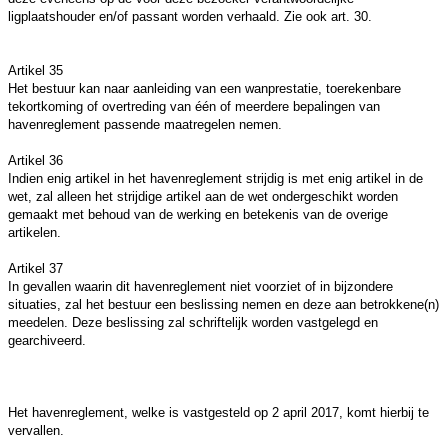
ligplaatshouder en/of passant worden verhaald. Zie ook art. 30.
Artikel 35
Het bestuur kan naar aanleiding van een wanprestatie, toerekenbare
tekortkoming of overtreding van één of meerdere bepalingen van
havenreglement passende maatregelen nemen.
Artikel 36
Indien enig artikel in het havenreglement strijdig is met enig artikel in de
wet, zal alleen het strijdige artikel aan de wet ondergeschikt worden
gemaakt met behoud van de werking en betekenis van de overige
artikelen.
Artikel 37
In gevallen waarin dit havenreglement niet voorziet of in bijzondere
situaties, zal het bestuur een beslissing nemen en deze aan betrokkene(n)
meedelen. Deze beslissing zal schriftelijk worden vastgelegd en
gearchiveerd.
Het havenreglement, welke is vastgesteld op 2 april 2017, komt hierbij te
vervallen.