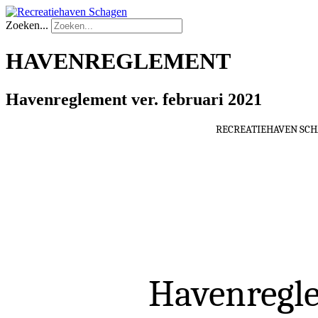
Zoeken...
HAVENREGLEMENT
Havenreglement ver. februari 2021
RECREATIEHAVEN SC
Havenregl