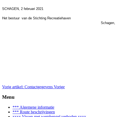
SCHAGEN, 2 februari 2021
Het bestuur van de Stichting Recreatiehaven
Schagen,
Vorig artikel: Contactgegevens
Vorige
Menu
*** Algemene informatie
*** Route beschrijvingen
xxxx Vissen met werphengel verboden xxxx