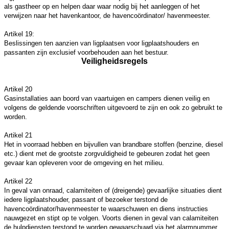
als gastheer op en helpen daar waar nodig bij het aanleggen of het
verwijzen naar het havenkantoor, de havencoördinator/ havenmeester.
Artikel 19:
Beslissingen ten aanzien van ligplaatsen voor ligplaatshouders en
passanten zijn exclusief voorbehouden aan het bestuur.
Veiligheidsregels
Artikel 20
Gasinstallaties aan boord van vaartuigen en campers dienen veilig en
volgens de geldende voorschriften uitgevoerd te zijn en ook zo gebruikt te
worden.
Artikel 21
Het in voorraad hebben en bijvullen van brandbare stoffen (benzine, diesel
etc.) dient met de grootste zorgvuldigheid te gebeuren zodat het geen
gevaar kan opleveren voor de omgeving en het milieu.
Artikel 22
In geval van onraad, calamiteiten of (dreigende) gevaarlijke situaties dient
iedere ligplaatshouder, passant of bezoeker terstond de
havencoördinator/havenmeester te waarschuwen en diens instructies
nauwgezet en stipt op te volgen. Voorts dienen in geval van calamiteiten
de hulpdiensten terstond te worden gewaarschuwd via het alarmnummer