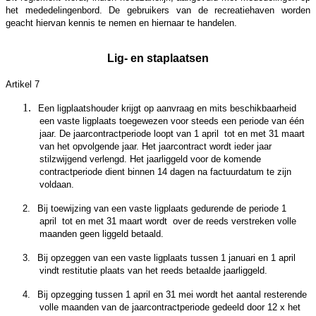
het mededelingenbord. De gebruikers van de recreatiehaven worden
geacht hiervan kennis te nemen en hiernaar te handelen.
Lig- en staplaatsen
Artikel 7
1.
Een ligplaatshouder krijgt op aanvraag en mits beschikbaarheid
een vaste ligplaats toegewezen voor steeds een
periode van één
jaar. De jaarcontractperiode loopt van 1 april tot en met 31 maart
van het opvolgende jaar. Het jaarcontract wordt ieder jaar
stilzwijgend verlengd. Het jaarliggeld voor de komende
contractperiode dient binnen 14 dagen na factuurdatum te zijn
voldaan.
2.
Bij toewijzing van een vaste ligplaats gedurende de periode 1
april tot en met 31 maart wordt over de reeds verstreken volle
maanden geen liggeld betaald.
3.
Bij opzeggen van een vaste ligplaats tussen 1 januari en 1 april
vindt restitutie plaats van het reeds betaalde jaarliggeld.
4.
Bij opzegging tussen 1 april en 31 mei wordt het aantal resterende
volle maanden van de jaarcontractperiode gedeeld door 12 x het