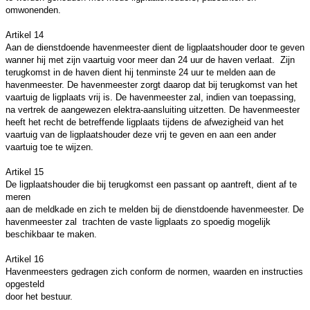
omwonenden.
Artikel 14
Aan de dienstdoende havenmeester dient de ligplaatshouder door te geven
wanner hij met zijn vaartuig voor meer dan 24 uur de haven verlaat. Zijn
terugkomst in de haven dient hij tenminste 24 uur te melden aan de
havenmeester. De havenmeester zorgt daarop dat bij terugkomst van het
vaartuig de ligplaats vrij is. De havenmeester zal, indien van toepassing,
na vertrek de aangewezen elektra-aansluiting uitzetten. De havenmeester
heeft het recht de betreffende ligplaats tijdens de afwezigheid van het
vaartuig van de ligplaatshouder deze vrij te geven en aan een ander
vaartuig toe te wijzen.
Artikel 15
De ligplaatshouder die bij terugkomst een passant op aantreft, dient af te
meren
aan de meldkade en zich te melden bij de dienstdoende havenmeester. De
havenmeester zal trachten de vaste ligplaats zo spoedig mogelijk
beschikbaar te maken.
Artikel 16
Havenmeesters gedragen zich conform de normen, waarden en instructies
opgesteld
door het bestuur.