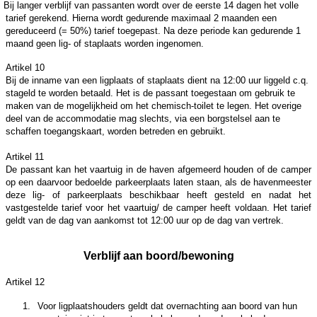
Bij langer verblijf van passanten wordt over de eerste 14 dagen het volle
tarief gerekend. Hierna wordt gedurende maximaal 2 maanden een
gereduceerd (= 50%) tarief toegepast. Na deze periode kan gedurende 1
maand geen lig- of staplaats worden ingenomen.
Artikel 10
Bij de inname van een ligplaats of staplaats dient na 12:00 uur liggeld c.q.
stageld te worden betaald. Het is de passant toegestaan om gebruik te
maken van de mogelijkheid om het chemisch-toilet te legen. Het overige
deel van de accommodatie mag slechts, via een borgstelsel aan te
schaffen toegangskaart, worden betreden en gebruikt.
Artikel 11
De passant kan het vaartuig in de haven afgemeerd houden of de camper
op een daarvoor bedoelde parkeerplaats laten staan, als de havenmeester
deze lig- of parkeerplaats beschikbaar heeft gesteld en nadat het
vastgestelde tarief voor het vaartuig/ de camper heeft voldaan. Het tarief
geldt van de dag van aankomst tot 12:00 uur op de dag van vertrek.
Verblijf aan boord/bewoning
Artikel 12
1.
Voor ligplaatshouders geldt dat overnachting aan boord van hun