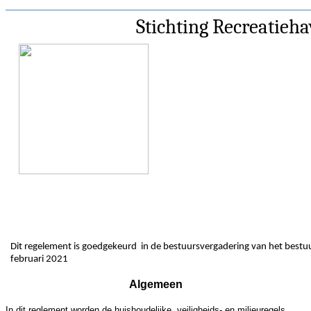
Stichting Recreatieh
Dit regelement is goedgekeurd in de bestuursvergadering van het bestu
februari 2021
Algemeen
In dit reglement worden de huishoudelijke, veiligheids- en milieuregels