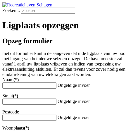
Zoeken...
Ligplaats opzeggen
Opzeg formulier
met dit formulier kunt u de aangeven dat u de ligplaats van uw boot
met ingang van het nieuwe seizoen opzegd. De havenmeester zal
vanaf 1 april uw ligplaats vrijgeven en indien van toepassing uw
elektraaansluiting afsluiten. Er zal dan tevens voor zover nodig een
eindafrekening van uw elektra gemaakt worden.
Naam
(*)
Ongeldige invoer
Straat
(*)
Ongeldige invoer
Postcode
Ongeldige invoer
Woonplaats
(*)