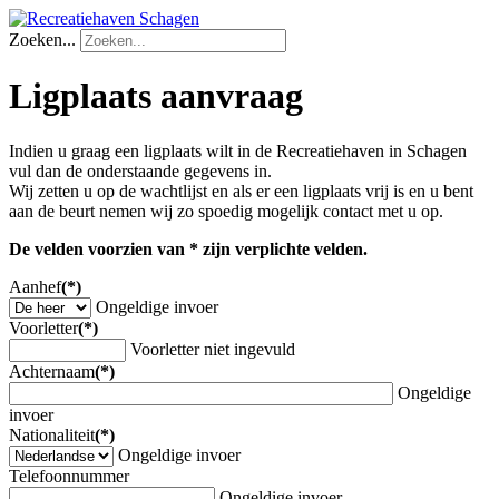
Zoeken...
Ligplaats aanvraag
Indien u graag een ligplaats wilt in de Recreatiehaven in Schagen
vul dan de onderstaande gegevens in.
Wij zetten u op de wachtlijst en als er een ligplaats vrij is en u bent
aan de beurt nemen wij zo spoedig mogelijk contact met u op.
De velden voorzien van * zijn verplichte velden.
Aanhef
(*)
Ongeldige invoer
Voorletter
(*)
Voorletter niet ingevuld
Achternaam
(*)
Ongeldige
invoer
Nationaliteit
(*)
Ongeldige invoer
Telefoonnummer
Ongeldige invoer